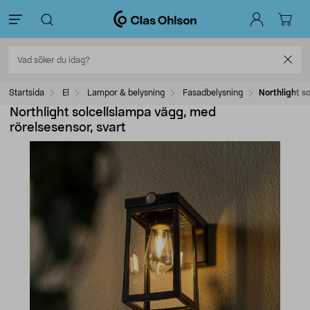
Startsida
El
Lampor & belysning
Fasadbelysning
Northlight s
Northlight solcellslampa vägg, med
rörelsesensor, svart