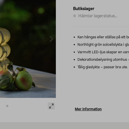
Butikslager
Hämtar lagerstatus...
Kan hängas eller ställas på ett b
Northlight grön solcellslykta i g
Varmvitt LED-ljus skapar en va
Dekorationsbelysning utomhus – 
Tålig glaslykta – passar bra ute.
Mer information