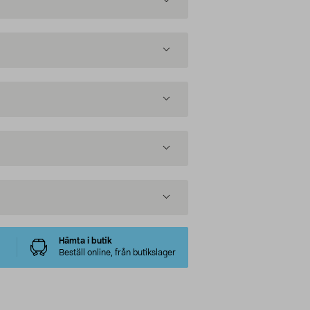
Hämta i butik
Beställ online, från butikslager