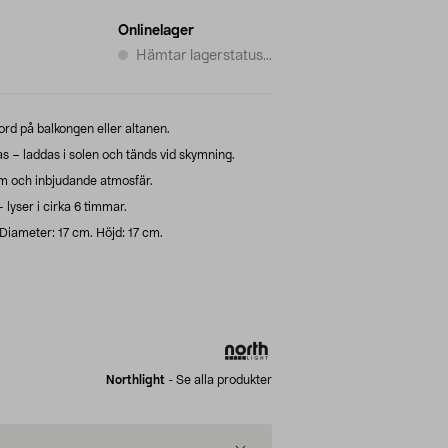
Onlinelager
Hämtar lagerstatus...
ord på balkongen eller altanen.
las – laddas i solen och tänds vid skymning.
rm och inbjudande atmosfär.
lyser i cirka 6 timmar.
 Diameter: 17 cm. Höjd: 17 cm.
Northlight
-
Se alla produkter