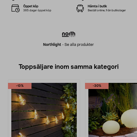
Öppet köp
Hämta i butik
365 dagar öppet köp
Beställ online, från butikslager
Northlight
-
Se alla produkter
Toppsäljare inom samma kategori
-13%
-30%