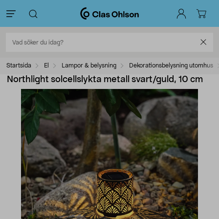
Startsida
El
Lampor & belysning
Dekorationsbelysning utomhus
Northlight solcellslykta metall svart/guld, 10 cm