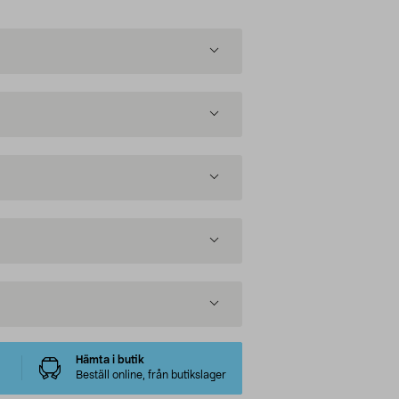
Hämta i butik
Beställ online, från butikslager