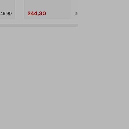
244,30
244,30
149,90
349,00