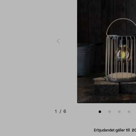
1
/
6
Erbjudandet gäller till
2