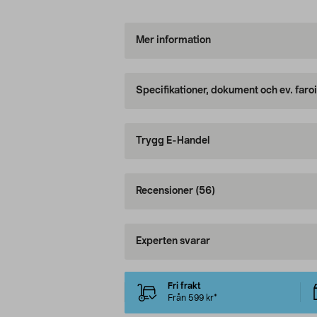
Mer information
Specifikationer, dokument och ev. faro
Trygg E-Handel
Recensioner
(56)
Experten svarar
Fri frakt
Från 599 kr*