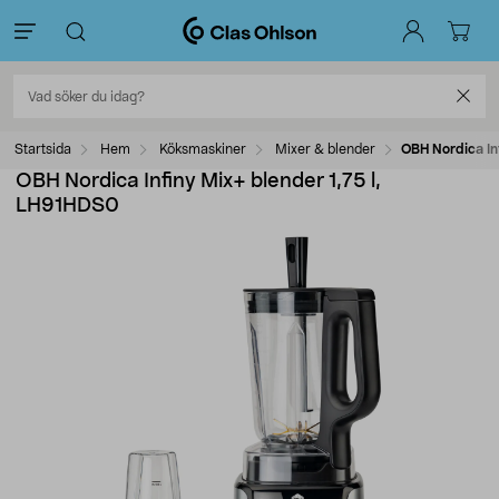
Startsida
Hem
Köksmaskiner
Mixer & blender
OBH Nordica In
OBH Nordica Infiny Mix+ blender 1,75 l,
LH91HDS0