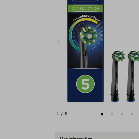
1
/
6