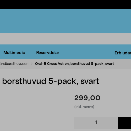
Multimedia
Reservdelar
Erbjuda
Tandborsthuvuden
Oral-B Cross Action, borsthuvud 5-pack, svart
 borsthuvud 5-pack, svart
299,00
(inkl. moms)
Product
quantity