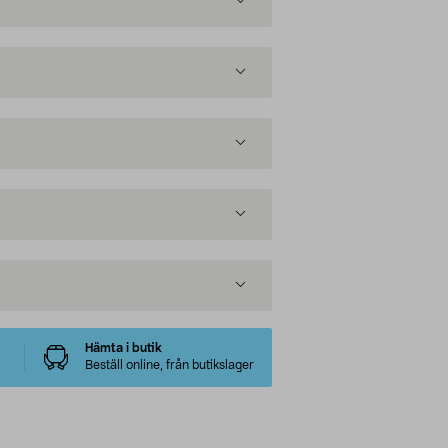
Hämta i butik
Beställ online, från butikslager