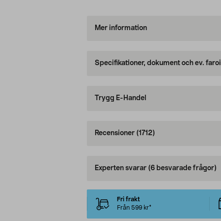
Mer information
Specifikationer, dokument och ev. faro
Trygg E-Handel
Recensioner
(1712)
Experten svarar
(6 besvarade frågor)
Fri frakt
Från 599 kr*