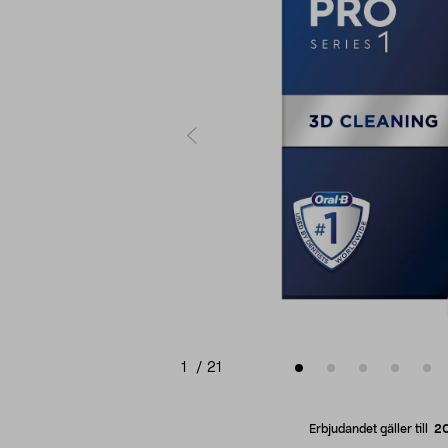
1
/
21
Erbjudandet gäller till
2