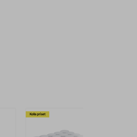
Kolla priset
Multibuy