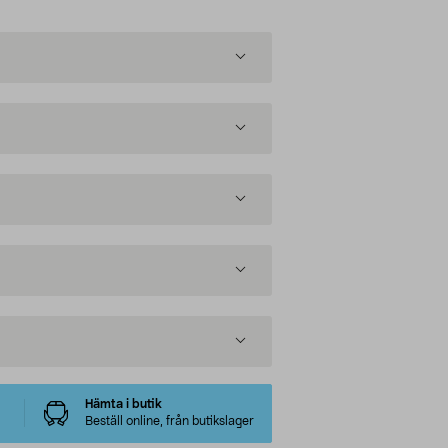
Hämta i butik
Beställ online, från butikslager