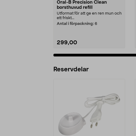
Oral-B Precision Clean
borsthuvud refill
Utformat för att ge en ren mun och
ett friskt...
Antal i förpackning:
6
299,00
Lägg i varukorg
Reservdelar