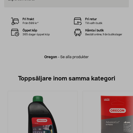
Fri frakt
Fri retur
Från 599 kr*
Till valfri butik
Öppet köp
Hämta i butik
365 dagar öppet köp
Beställ online, från butikslager
Oregon
-
Se alla produkter
Toppsäljare inom samma kategori