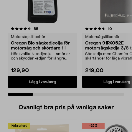
4.5 av 5 stjärnor
recensioner
recensioner
55
10
0.0 av 5 stjärnor
Motorsågstillbehör
Motorsågstillbehör
Oregon Bio sågkedjeolja för
Oregon 91PX052E
motorsåg och skördare 1 l
motorsågskedja 3/8 
drivlänkar
Högkvalitativ kedjeolja – smörjer
Sågkedja med Chamfer C
och skyddar kedjan för längre
skärtänder för låga vibrat
livslängd. Orego...
och bra prestanda. O...
129,90
219,00
Lägg i varukorg
Lägg i varukorg
Ovanligt bra pris på vanliga saker
Kolla priset
-25%