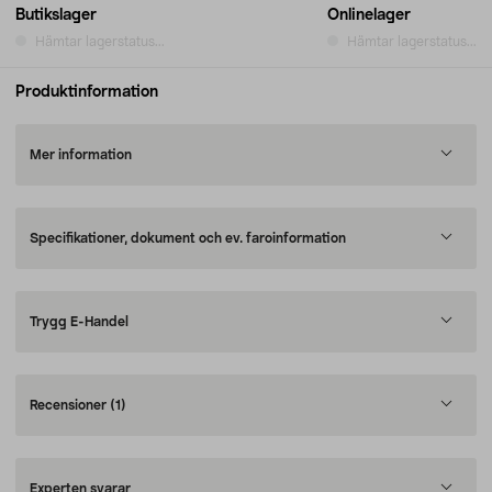
Butikslager
Onlinelager
Hämtar lagerstatus...
Hämtar lagerstatus...
Produktinformation
Mer information
Specifikationer, dokument och ev. faroinformation
Trygg E-Handel
Recensioner
(1)
Experten svarar