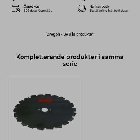
Öppet köp
Hämta i butik
365 dagar öppet köp
Beställ online, från butikslager
Oregon
-
Se alla produkter
Kompletterande produkter i samma
serie