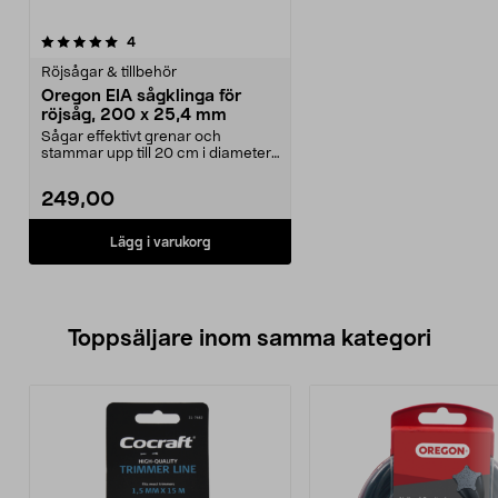
recensioner
4
Röjsågar & tillbehör
Oregon EIA sågklinga för
röjsåg, 200 x 25,4 mm
Sågar effektivt grenar och
stammar upp till 20 cm i diameter.
Oregon EIA sågklin...
249,00
Lägg i varukorg
Toppsäljare inom samma kategori