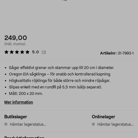
249,00
(inkl. moms)
5.0
(
1
)
Artikelnr:
31-7993-1
Sågar effektivt grenar och stammar upp till 20 cm i diameter.
Oregon EIA sågklinga – för snabb och kontrollerad kapning.
Högkvalitativ röjklinga för både större och mindre röjsågar.
Slipas enkelt med en rundfil på 5,5 mm (säljs separat).
Mått: 200 x 20 mm.
Mer information
Butikslager
Onlinelager
Hämtar lagerstatus...
Hämtar lagerstatus...