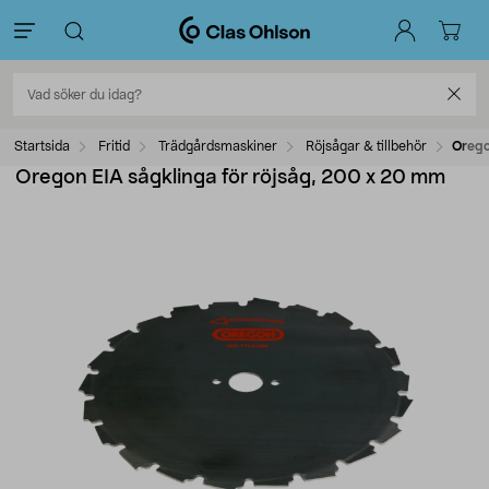
Startsida
Fritid
Trädgårdsmaskiner
Röjsågar & tillbehör
Orego
Oregon EIA sågklinga för röjsåg, 200 x 20 mm