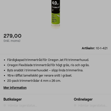
279,00
(inkl. moms)
Artikelnr:
10-1-421
Färdigkapad trimmertråd för Oregon Jet Fit trimmerhuvud.
Oregon Flexiblade trimmertråd för högt gräs, ris och ogräs.
Byts snabbt i trimmerhuvudet – slipp linda trimmerlina.
Yttre räfflat lamellskikt ger renare snitt i gräset.
20-pack trimmertrådar 4 mm x 26 cm.
Mer information
Butikslager
Onlinelager
Hämtar lagerstatus...
Hämtar lagerstatus...