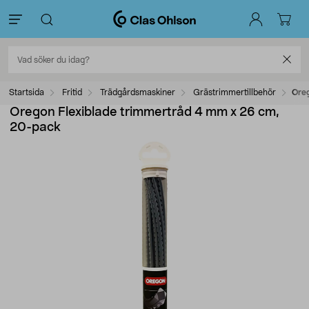
Startsida
Fritid
Trädgårdsmaskiner
Grästrimmertillbehör
Ore
Oregon Flexiblade trimmertråd 4 mm x 26 cm,
20-pack