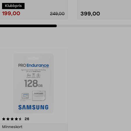
Klubbpris
199,00
399,00
249,00
recensioner
26
Minneskort