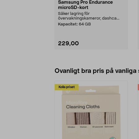
Samsung Pro Endurance
microSD-kort
Säker lagring för
övervakningskameror, dashca...
Kapacitet:
64 GB
229,00
Lägg i varukorg
Ovanligt bra pris på vanliga
Kolla priset