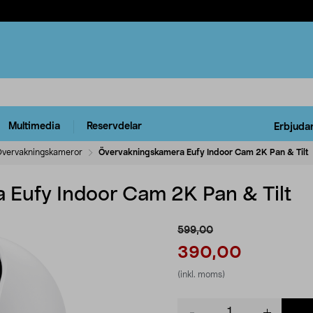
Multimedia
Reservdelar
Erbjuda
vervakningskameror
Övervakningskamera Eufy Indoor Cam 2K Pan & Tilt
 Eufy Indoor Cam 2K Pan & Tilt
599,00
390,00
(inkl. moms)
Product