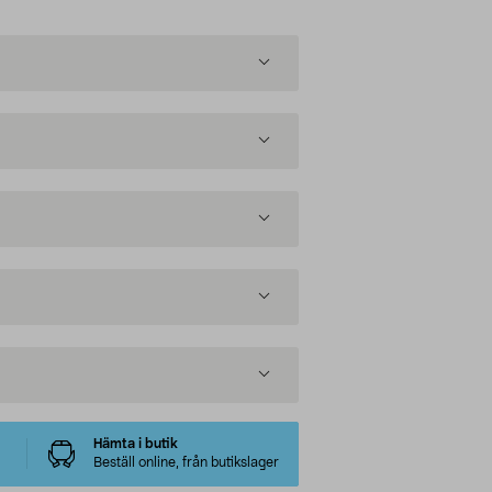
Hämta i butik
Beställ online, från butikslager