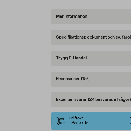
Mer information
Specifikationer, dokument och ev. faro
Trygg E-Handel
Recensioner
(157)
Experten svarar
(24 besvarade frågor)
Fri frakt
Från 599 kr*