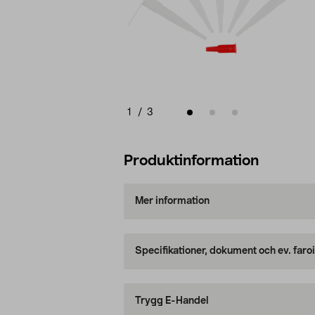
1
/
3
Produktinformation
Mer information
Specifikationer, dokument och ev. faro
Trygg E-Handel