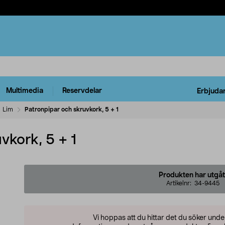
Multimedia
Reservdelar
Erbjuda
Lim
Patronpipar och skruvkork, 5 + 1
vkork, 5 + 1
Produkten har utgåt
Artikelnr:
34-9445
Vi hoppas att du hittar det du söker und