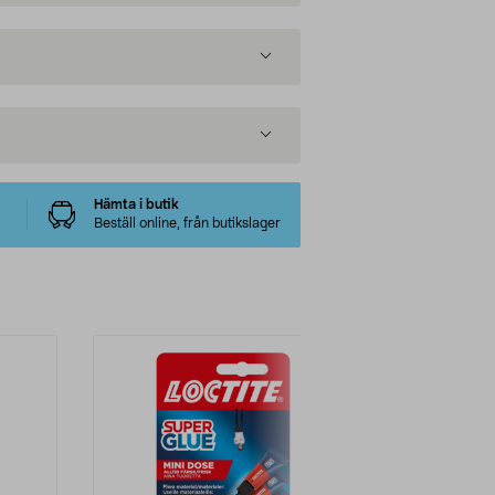
Hämta i butik
Beställ online, från butikslager