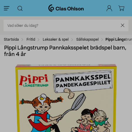
Startsida
Fritid
Leksaker & spel
Sällskapsspel
Pippi Långstru
Pippi Långstrump Pannkaksspelet brädspel barn,
från 4 år