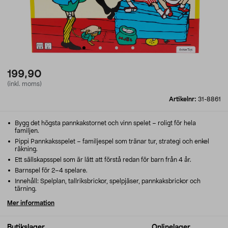
199,90
(inkl. moms)
Artikelnr:
31-8861
Bygg det högsta pannkakstornet och vinn spelet – roligt för hela
familjen.
Pippi Pannkaksspelet – familjespel som tränar tur, strategi och enkel
räkning.
Ett sällskapsspel som är lätt att förstå redan för barn från 4 år.
Barnspel för 2–4 spelare.
Innehåll: Spelplan, tallriksbrickor, spelpjäser, pannkaksbrickor och
tärning.
Mer information
Butikslager
Onlinelager