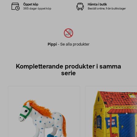
Öppet köp
Hämta i butik
365 dagar öppet köp
Beställ online, från butikslager
Pippi
-
Se alla produkter
Kompletterande produkter i samma
serie