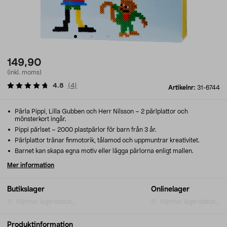
149,90
(inkl. moms)
4.8
(
4
)
Artikelnr:
31-6744
Pärla Pippi, Lilla Gubben och Herr Nilsson – 2 pärlplattor och
mönsterkort ingår.
Pippi pärlset – 2000 plastpärlor för barn från 3 år.
Pärlplattor tränar finmotorik, tålamod och uppmuntrar kreativitet.
Barnet kan skapa egna motiv eller lägga pärlorna enligt mallen.
Mer information
Butikslager
Onlinelager
Hämtar lagerstatus...
Hämtar lagerstatus...
Produktinformation