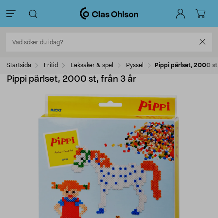
Startsida
Fritid
Leksaker & spel
Pyssel
Pippi pärlset, 2000 st,
Pippi pärlset, 2000 st, från 3 år