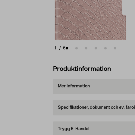
1
/
6
Produktinformation
Mer information
Specifikationer, dokument och ev. faro
Trygg E-Handel