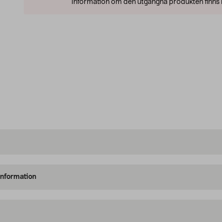
Information om den utgångna produkten finns l
information