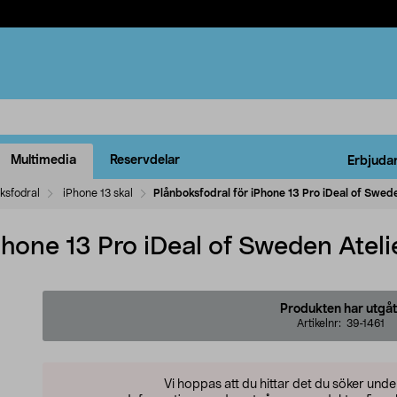
Multimedia
Reservdelar
Erbjuda
ksfodral
iPhone 13 skal
Plånboksfodral för iPhone 13 Pro iDeal of Swede
Phone 13 Pro iDeal of Sweden Ateli
Produkten har utgåt
Artikelnr:
39-1461
Vi hoppas att du hittar det du söker und