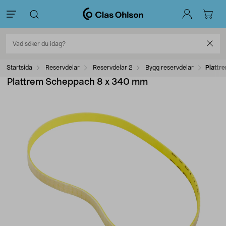
Startsida
Reservdelar
Reservdelar 2
Bygg reservdelar
Plattr
Plattrem Scheppach 8 x 340 mm