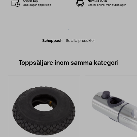
Öppet köp
Hämta i butik
365 dagar öppet köp
Beställ online, från butikslager
Scheppach
-
Se alla produkter
Toppsäljare inom samma kategori