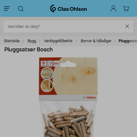
Startsida
Bygg
Verktygstillbehör
Borrar & hålsågar
Pluggsats
Pluggsatser Bosch