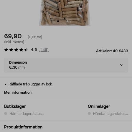
69,90
(0,35/st)
(inkl. moms)
4.5
(
146
)
Artikelnr:
40-9483
Select
Dimension
variant
6x30 mm
Räfflade träpluggar av bok.
Mer information
Butikslager
Onlinelager
Hämtar lagerstatus...
Hämtar lagerstatus...
Produktinformation