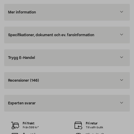
Mer information
Specifikationer, dokument och ev. faroinformation
Trygg E-Handel
Recensioner
(146)
Experten svarar
Fri frakt
Fri retur
Från 599 kr*
Till valfri butik