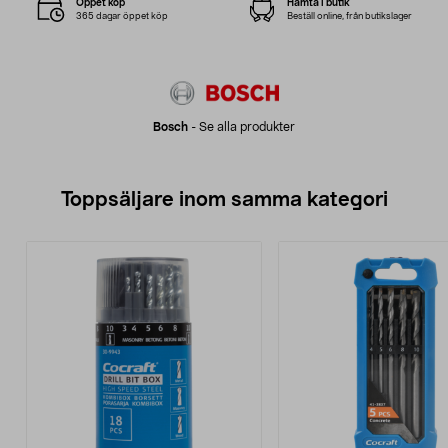
Öppet köp
Hämta i butik
365 dagar öppet köp
Beställ online, från butikslager
Bosch
-
Se alla produkter
Toppsäljare inom samma kategori