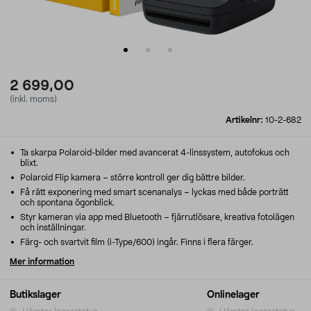
2 699,00
(inkl. moms)
Artikelnr:
10-2-682
Ta skarpa Polaroid-bilder med avancerat 4-linssystem, autofokus och
blixt.
Polaroid Flip kamera – större kontroll ger dig bättre bilder.
Få rätt exponering med smart scenanalys – lyckas med både porträtt
och spontana ögonblick.
Styr kameran via app med Bluetooth – fjärrutlösare, kreativa fotolägen
och inställningar.
Färg- och svartvit film (i-Type/600) ingår. Finns i flera färger.
Mer information
Butikslager
Onlinelager