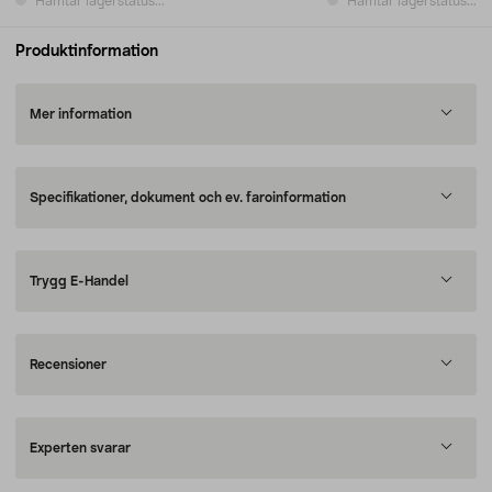
Hämtar lagerstatus...
Hämtar lagerstatus...
Produktinformation
Mer information
Specifikationer, dokument och ev. faroinformation
Trygg E-Handel
Recensioner
Experten svarar