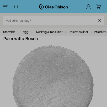
Startsida
Bygg
Elverktyg & maskiner
Polermaskiner
Polerhät
Polerhätta Bosch