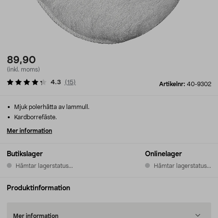
89,90
(inkl. moms)
4.3
(
15
)
Artikelnr:
40-9302
Mjuk polerhätta av lammull.
Kardborrefäste.
Mer information
Butikslager
Onlinelager
Hämtar lagerstatus...
Hämtar lagerstatus...
Produktinformation
Mer information