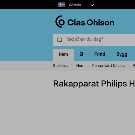
Select
Sweden
market
Hem
El
Fritid
Bygg
Startsida
Hem
Personvård & hälsa
Rakapparat Philips 