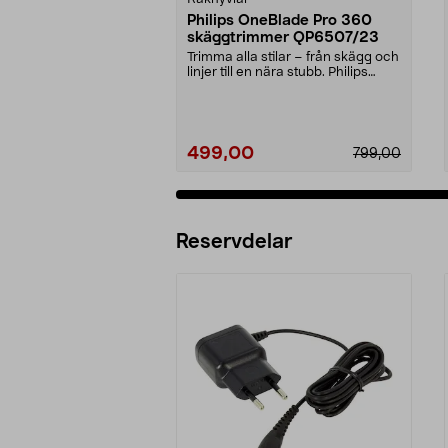
Philips OneBlade Pro 360
skäggtrimmer QP6507/23
Trimma alla stilar – från skägg och
linjer till en nära stubb. Philips
OneBlade ...
499,00
799,00
Reservdelar