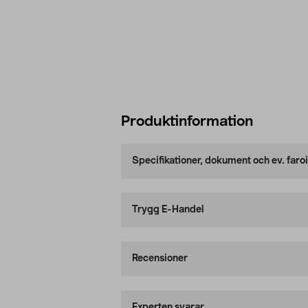
Produktinformation
Specifikationer, dokument och ev. faro
Trygg E-Handel
Recensioner
Experten svarar