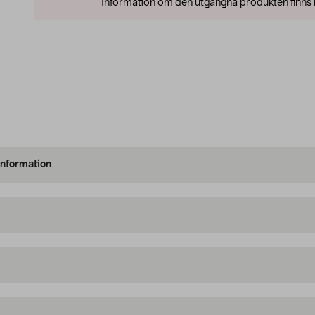
Information om den utgångna produkten finns l
information