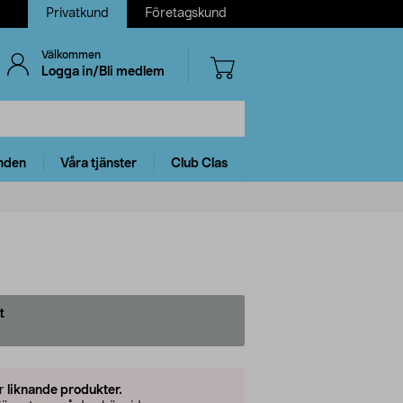
Privatkund
Företagskund
Välkommen
Logga in/Bli medlem
nden
Våra tjänster
Club Clas
t
er
liknande produkter.