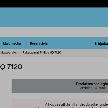
Multimedia
Reservdelar
Erbjuda
Rakapparater
Rakapparat Philips HQ 7120
HQ 7120
Produkten har utgåt
Artikelnr:
34-6913
Vi hoppas att du hittar det du söker und