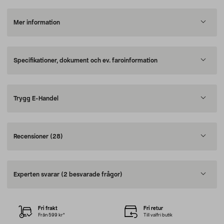
Mer information
Specifikationer, dokument och ev. faroinformation
Trygg E-Handel
Recensioner
(28)
Experten svarar
(2 besvarade frågor)
Fri frakt
Fri retur
Från 599 kr*
Till valfri butik