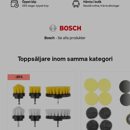
Öppet köp
Hämta i butik
365 dagar öppet köp
Beställ online, från butikslager
Bosch
-
Se alla produkter
Toppsäljare inom samma kategori
-25%