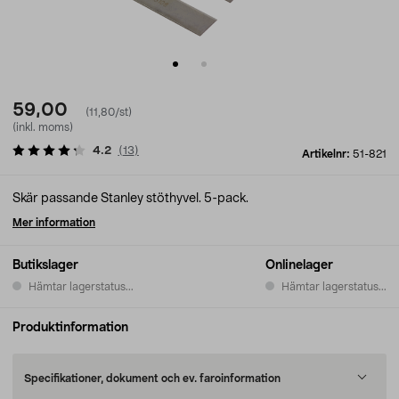
59,00
(11,80/st)
(inkl. moms)
4.2
(
13
)
Artikelnr:
51-821
Skär passande Stanley stöthyvel. 5-pack.
Mer information
Butikslager
Onlinelager
Hämtar lagerstatus...
Hämtar lagerstatus...
Produktinformation
Specifikationer, dokument och ev. faroinformation