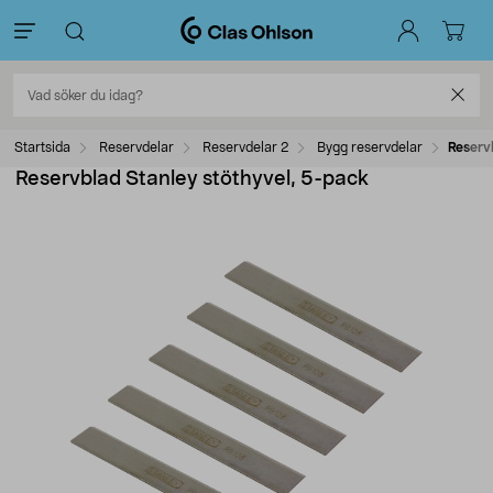
Startsida
Reservdelar
Reservdelar 2
Bygg reservdelar
Reserv
Reservblad Stanley stöthyvel, 5-pack