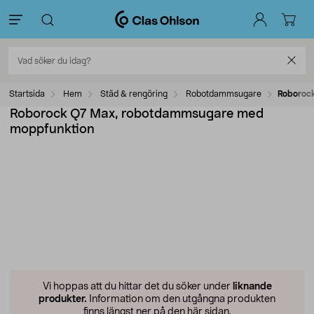
Startsida
Hem
Städ & rengöring
Robotdammsugare
Roboroc
Roborock Q7 Max, robotdammsugare med
moppfunktion
Vi hoppas att du hittar det du söker under
liknande
produkter.
Information om den utgångna produkten
finns längst ner på den här sidan.