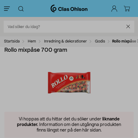
Startsida
Hem
Inredning & dekorationer
Godis
Rollo mixpåse
Rollo mixpåse 700 gram
Vi hoppas att du hittar det du söker under
liknande
produkter.
Information om den utgångna produkten
finns längst ner på den här sidan.