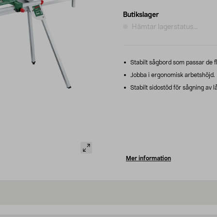
Butikslager
Hämtar lagerstatus...
Stabilt sågbord som passar de f
Jobba i ergonomisk arbetshöjd.
Stabilt sidostöd för sågning av l
Mer information