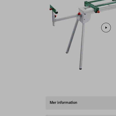
Mer information