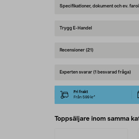
Specifikationer, dokument och ev. faro
Trygg E-Handel
Recensioner
(21)
Experten svarar
(1 besvarad fråga)
Fri frakt
Från 599 kr*
Toppsäljare inom samma ka