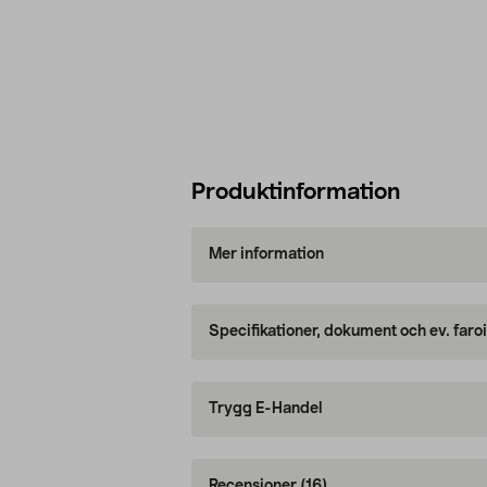
Produktinformation
Mer information
Specifikationer, dokument och ev. faro
Trygg E-Handel
Recensioner
(16)