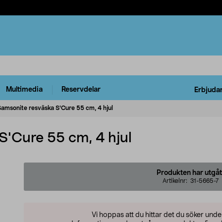
Multimedia
Reservdelar
Erbjuda
amsonite resväska S'Cure 55 cm, 4 hjul
S'Cure 55 cm, 4 hjul
Produkten har utgåt
Artikelnr:
31-5665-7
Vi hoppas att du hittar det du söker und