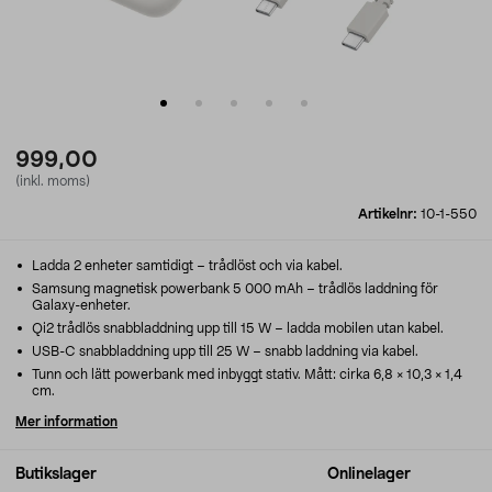
999,00
(inkl. moms)
Artikelnr:
10-1-550
Ladda 2 enheter samtidigt – trådlöst och via kabel.
Samsung magnetisk powerbank 5 000 mAh – trådlös laddning för
Galaxy-enheter.
Qi2 trådlös snabbladdning upp till 15 W – ladda mobilen utan kabel.
USB-C snabbladdning upp till 25 W – snabb laddning via kabel.
Tunn och lätt powerbank med inbyggt stativ. Mått: cirka 6,8 × 10,3 × 1,4
cm.
Mer information
Butikslager
Onlinelager