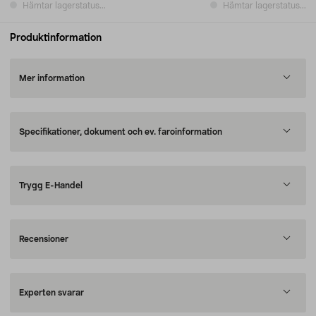
Hämtar lagerstatus...
Hämtar lagerstatus...
Produktinformation
Mer information
Specifikationer, dokument och ev. faroinformation
Trygg E-Handel
Recensioner
Experten svarar