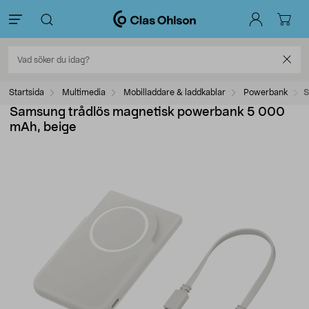
Startsida
Multimedia
Mobilladdare & laddkablar
Powerbank
S
Samsung trådlös magnetisk powerbank 5 000
mAh, beige