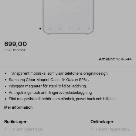
699,00
(inkl. moms)
Artikelnr:
10-1-544
Transparent mobilskal som visar telefonens originaldesign.
Samsung Clear Magnet Case för Galaxy S26+.
Inbyggda magneter för stabil trådlös laddning.
Anti-gulnings- och anti-fingeravtrycksbeläggning.
Fäst magnetiska tillbehör som plånbok, powerbank och bilfäste.
Mer information
Butikslager
Onlinelager
Hämtar lagerstatus...
Hämtar lagerstatus...