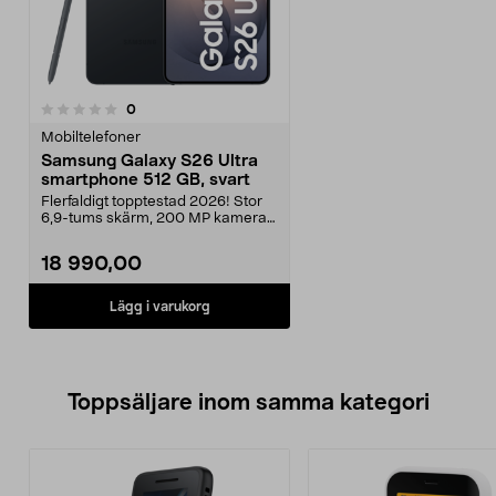
recensioner
0
Mobiltelefoner
Samsung Galaxy S26 Ultra
smartphone 512 GB, svart
Flerfaldigt topptestad 2026! Stor
6,9-tums skärm, 200 MP kamera
och smarta AI-ve...
18 990,00
Lägg i varukorg
Toppsäljare inom samma kategori