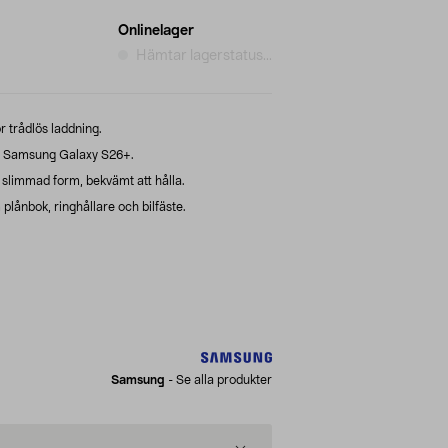
Onlinelager
Hämtar lagerstatus...
 trådlös laddning.
 Samsung Galaxy S26+.
slimmad form, bekvämt att hålla.
plånbok, ringhållare och bilfäste.
Samsung
-
Se alla produkter