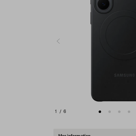
1
/
6