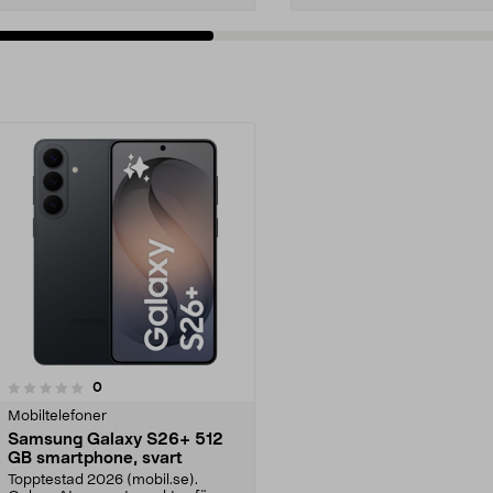
recensioner
0
Mobiltelefoner
Samsung Galaxy S26+ 512
GB smartphone, svart
Topptestad 2026 (mobil.se).