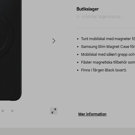
Butikslager
Hämtar lagerstatus...
Tunt mobilskal med magneter för
Samsung Slim Magnet Case för
Mobilskal med säkert grepp och 
Fäster magnetiska tillbehör som 
Finns i färgen Black (svart).
Mer information