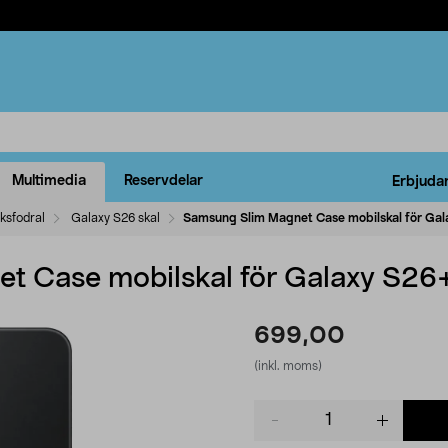
Multimedia
Reservdelar
Erbjuda
ksfodral
Galaxy S26 skal
Samsung Slim Magnet Case mobilskal för Ga
t Case mobilskal för Galaxy S26
699,00
(inkl. moms)
Product
quantity