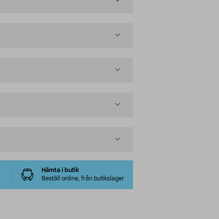
Hämta i butik
Beställ online, från butikslager