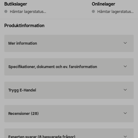
Butikslager
Onlinelager
Hämtar lagerstatus...
Hämtar lagerstatus...
Produktinformation
Mer information
Specifikationer, dokument och ev. faroinformation
Trygg E-Handel
Recensioner
(28)
Experten svarar
(8 besvarade frågor)