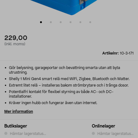
229,00
(inkl. moms)
Artikelnr:
10-3-171
Gör belysning, garageportar och bevattning smarta utan att byta
utrustning.
Shelly 1 Mini Gen4 smart relä med WiFi, Zigbee, Bluetooth och Matter.
Extremt litet relä – installeras bakom strömbrytare och i trånga dosor.
Potentialfri kontakt för flexibel styrning av både AC- och DC-
installationer.
Kräver ingen hubb och fungerar även utan internet.
Mer information
Butikslager
Onlinelager
Hämtar lagerstatus...
Hämtar lagerstatus...