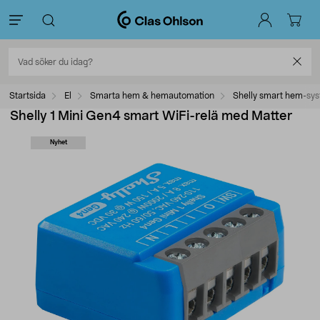
Startsida
El
Smarta hem & hemautomation
Shelly smart hem-sy
Shelly 1 Mini Gen4 smart WiFi-relä med Matter
Nyhet