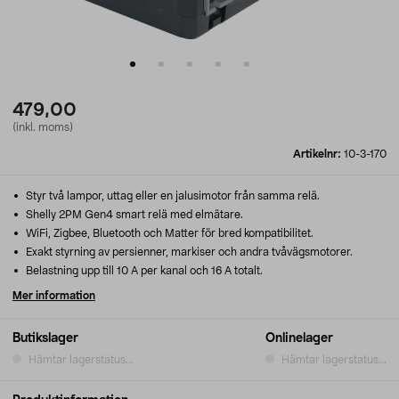
479,00
(inkl. moms)
Artikelnr:
10-3-170
Styr två lampor, uttag eller en jalusimotor från samma relä.
Shelly 2PM Gen4 smart relä med elmätare.
WiFi, Zigbee, Bluetooth och Matter för bred kompatibilitet.
Exakt styrning av persienner, markiser och andra tvåvägsmotorer.
Belastning upp till 10 A per kanal och 16 A totalt.
Mer information
Butikslager
Onlinelager
Hämtar lagerstatus...
Hämtar lagerstatus...