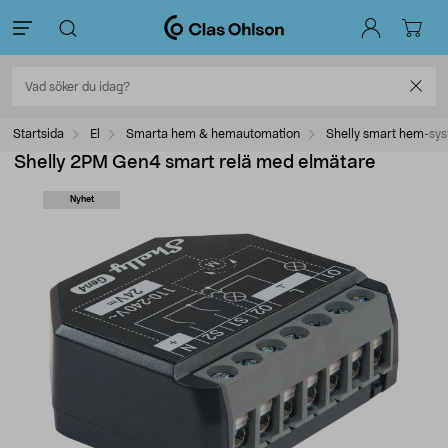
Startsida
El
Smarta hem & hemautomation
Shelly smart hem-sy
Shelly 2PM Gen4 smart relä med elmätare
Nyhet