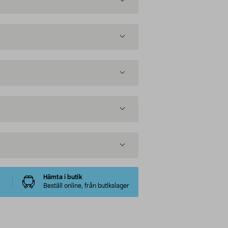
Hämta i butik
Beställ online, från butikslager