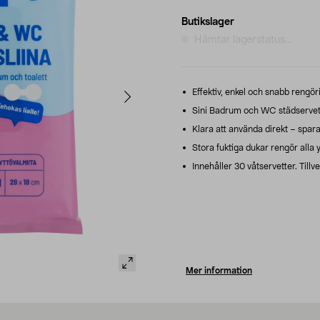
Butikslager
Hämtar lagerstatus...
Effektiv, enkel och snabb rengör
Sini Badrum och WC städservett
Klara att använda direkt – sparar
Stora fuktiga dukar rengör alla y
Innehåller 30 våtservetter. Tillve
Mer information