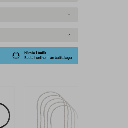
Hämta i butik
Beställ online, från butikslager