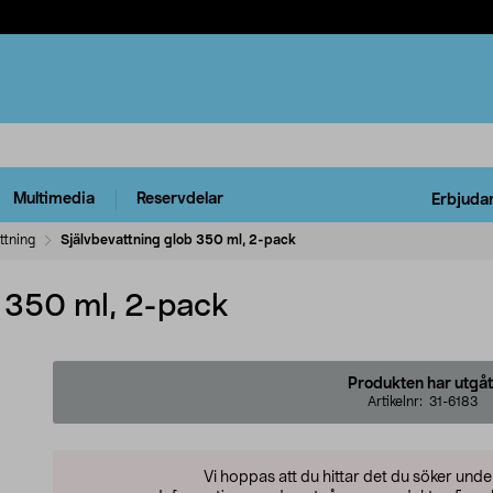
Multimedia
Reservdelar
Erbjuda
ttning
Självbevattning glob 350 ml, 2-pack
b 350 ml, 2-pack
Produkten har utgåt
Artikelnr:
31-6183
Vi hoppas att du hittar det du söker und