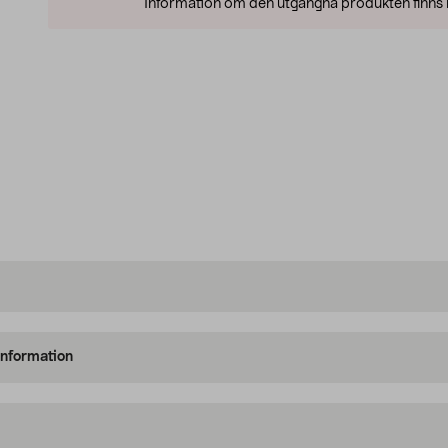
Information om den utgångna produkten finns l
information