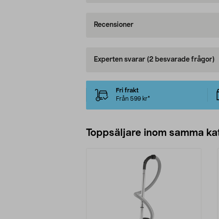
Recensioner
Experten svarar
(2 besvarade frågor)
Fri frakt
Från 599 kr*
Toppsäljare inom samma ka