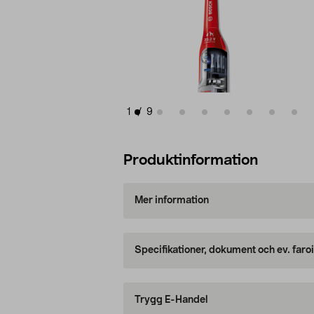
1
/
9
Produktinformation
Mer information
Specifikationer, dokument och ev. faro
Trygg E-Handel