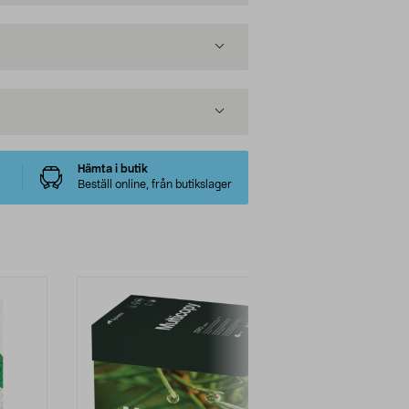
Hämta i butik
Beställ online, från butikslager