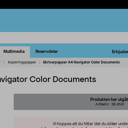
Multimedia
Reservdelar
Erbjuda
r
Kopieringspapper
Skrivarpapper A4 Navigator Color Documents
avigator Color Documents
Produkten har utgåt
Artikelnr:
38-6141
Vi hoppas att du hittar det du söker und