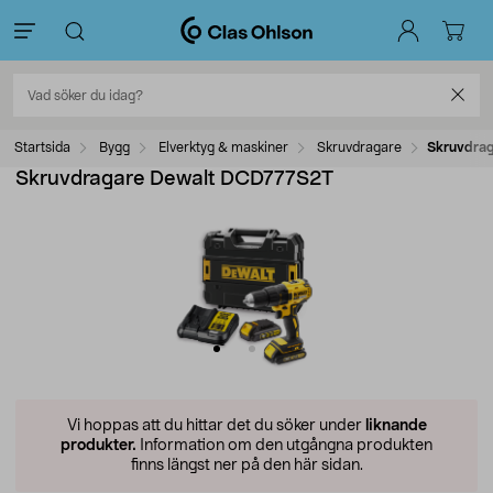
Startsida
Bygg
Elverktyg & maskiner
Skruvdragare
Skruvdra
Skruvdragare Dewalt DCD777S2T
Vi hoppas att du hittar det du söker under
liknande
produkter.
Information om den utgångna produkten
finns längst ner på den här sidan.