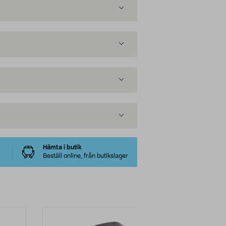
Hämta i butik
Beställ online, från butikslager