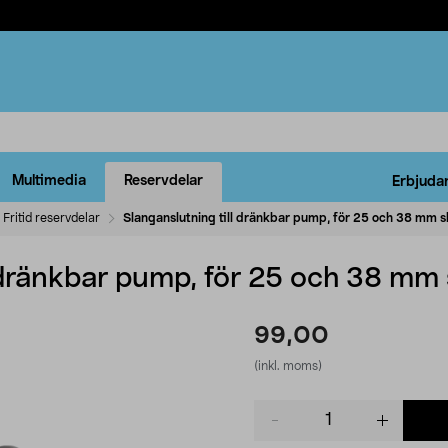
Multimedia
Reservdelar
Erbjuda
Fritid reservdelar
Slanganslutning till dränkbar pump, för 25 och 38 mm s
l dränkbar pump, för 25 och 38 mm
99,00
(inkl. moms)
Product
quantity