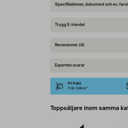
Specifikationer, dokument och ev. faro
Trygg E-Handel
Recensioner
(4)
Experten svarar
Fri frakt
Från 599 kr*
Toppsäljare inom samma ka