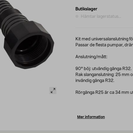
Butikslager
Hämtar lagerstatus...
Kit med universalanslutning fö
Passar de flesta pumpar, d
Anslutning/mått:
90° böj: utvändig gänga R32.
Rak slanganslutning: 25 mm 
invändig gänga R32.
Rörgänga R25 är ca 34 mm ut
Mer information