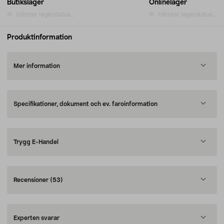
Butikslager
Onlinelager
Hämtar lagerstatus...
Hämtar lagerstatus...
Produktinformation
Mer information
Specifikationer, dokument och ev. faroinformation
Trygg E-Handel
Recensioner
(53)
Experten svarar