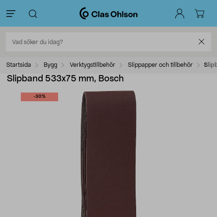
Startsida
Bygg
Verktygstillbehör
Slippapper och tillbehör
Slip
Slipband 533x75 mm, Bosch
-30%