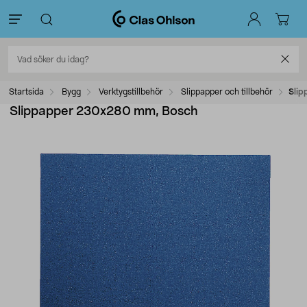
Startsida
Bygg
Verktygstillbehör
Slippapper och tillbehör
Sli
Slippapper 230x280 mm, Bosch