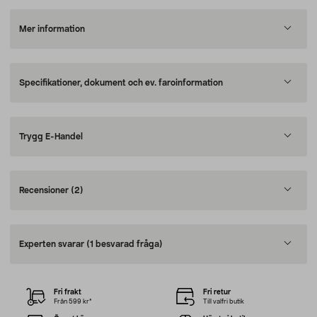
Mer information
Specifikationer, dokument och ev. faroinformation
Trygg E-Handel
Recensioner
(2)
Experten svarar
(1 besvarad fråga)
Fri frakt
Fri retur
Från 599 kr*
Till valfri butik