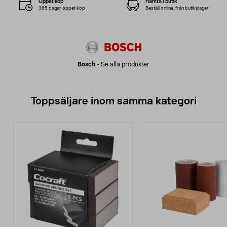
Öppet köp
Hämta i butik
365 dagar öppet köp
Beställ online, från butikslager
Bosch
-
Se alla produkter
Toppsäljare inom samma kategori