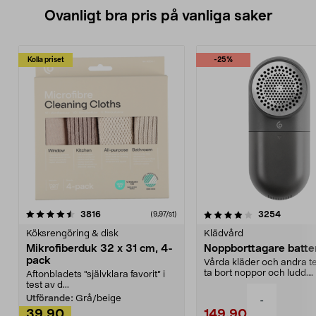
Ovanligt bra pris på vanliga saker
Kolla priset
-25%
4.0av 5 stjärnor
recensioner
4.5av 5 stjärnor
recensio
3816
3254
(9,97/st)
Köksrengöring & disk
Klädvård
Mikrofiberduk 32 x 31 cm, 4-
Noppborttagare batter
pack
Vårda kläder och andra tex
ta bort noppor och ludd.
Aftonbladets "självklara favorit” i
Noppborttagaren fräs...
test av d...
Utförande:
Grå/beige
-
39,90
149,90