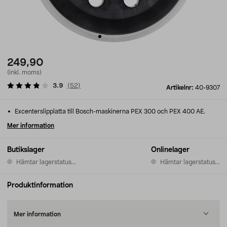
249,90
(inkl. moms)
3.9
(
52
)
Artikelnr:
40-9307
Excenterslipplatta till Bosch-maskinerna PEX 300 och PEX 400 AE.
Mer information
Butikslager
Onlinelager
Hämtar lagerstatus...
Hämtar lagerstatus...
Produktinformation
Mer information