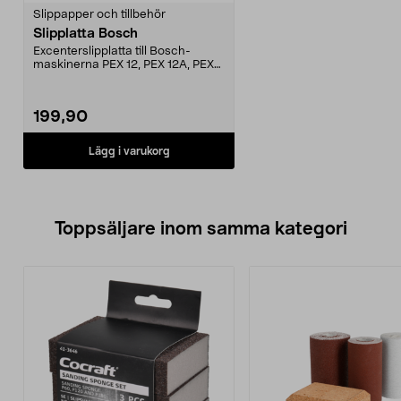
Slippapper och tillbehör
Slipplatta Bosch
Excenterslipplatta till Bosch-
maskinerna PEX 12, PEX 12A, PEX
125 , PEX 400 A oc...
199,90
Lägg i varukorg
Toppsäljare inom samma kategori