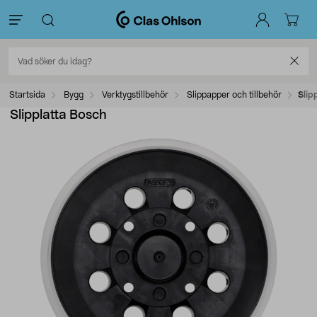
Startsida
Bygg
Verktygstillbehör
Slippapper och tillbehör
Slip
Slipplatta Bosch