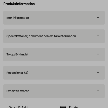
Produktinformation
Mer information
Specifikationer, dokument och ev. faroinformation
Trygg E-Handel
Recensioner
(2)
Experten svarar
Fri frakt
Fri retur