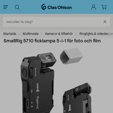
Startsida
Multimedia
Kameror & tillbehör
Ringlights & videobelys
SmallRig 5710 ficklampa 5-i-1 för foto och film