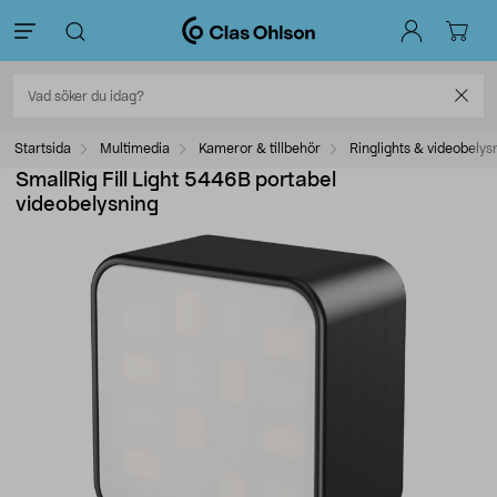
Startsida
Multimedia
Kameror & tillbehör
Ringlights & videobelys
SmallRig Fill Light 5446B portabel
videobelysning