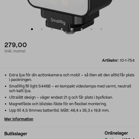
279,00
(inkl. moms)
Artikelnr:
10-1-754
Extra ljus för din actionkamera och mobil – så liten att den alltid får plats
i packningen.
SmallRig fill light 5446B – en kompakt videolampa med varmt, neutralt
och kallt ljus.
Ultralätt design – väger endast 21 g och får plats i byxfickan.
Magnetfäste och blixtsko-fäste för en flexibel montering.
Upp till 4,5 timmes batteritid. Mått: 46,4 x 35,3 x 19,8 mm.
Mer information
Onlinelager
Butikslager