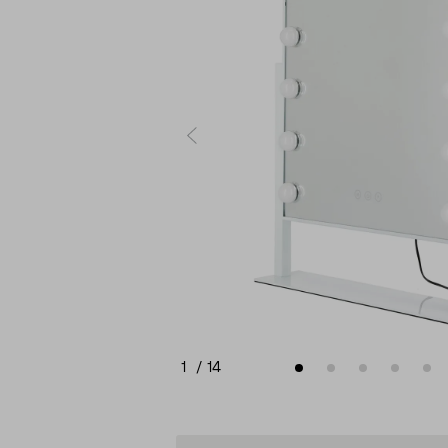
1
/
14