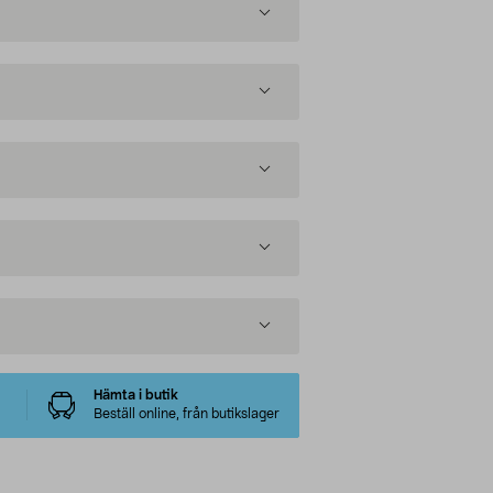
Hämta i butik
Beställ online, från butikslager