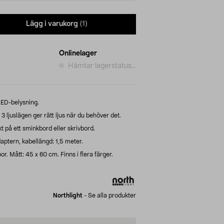
Lägg i varukorg
(1)
Onlinelager
Hämtar lagerstatus...
ED-belysning.
ljuslägen ger rätt ljus när du behöver det.
t på ett sminkbord eller skrivbord.
aptern, kabellängd: 1,5 meter.
. Mått: 45 x 60 cm. Finns i flera färger.
Northlight
-
Se alla produkter