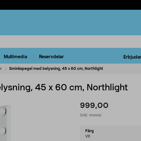
Multimedia
Reservdelar
Erbjuda
r
Sminkspegel med belysning, 45 x 60 cm, Northlight
ysning, 45 x 60 cm, Northlight
999,00
(inkl. moms)
Select
Färg
variant
Vit