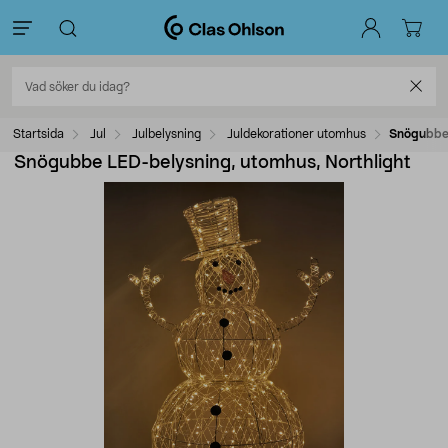
Startsida
Jul
Julbelysning
Juldekorationer utomhus
Snögubbe 
Snögubbe LED-belysning, utomhus, Northlight