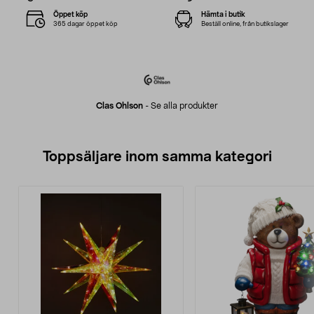
Öppet köp
Hämta i butik
365 dagar öppet köp
Beställ online, från butikslager
Clas Ohlson
-
Se alla produkter
Toppsäljare inom samma kategori