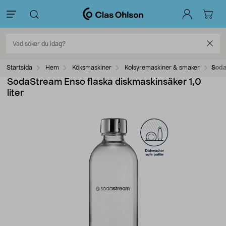
Startsida
Hem
Köksmaskiner
Kolsyremaskiner & smaker
Soda
SodaStream Enso flaska diskmaskinsäker 1,0
liter