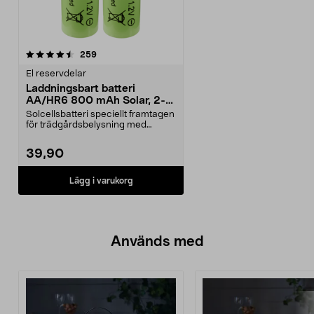
recensioner
259
El reservdelar
Laddningsbart batteri
AA/HR6 800 mAh Solar, 2-
pack
Solcellsbatteri speciellt framtagen
för trädgårdsbelysning med
solceller och AA-...
39,90
Lägg i varukorg
Används med