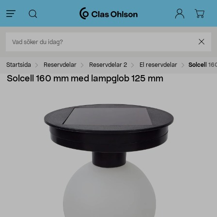
Startsida
Reservdelar
Reservdelar 2
El reservdelar
Solcell 
Solcell 160 mm med lampglob 125 mm