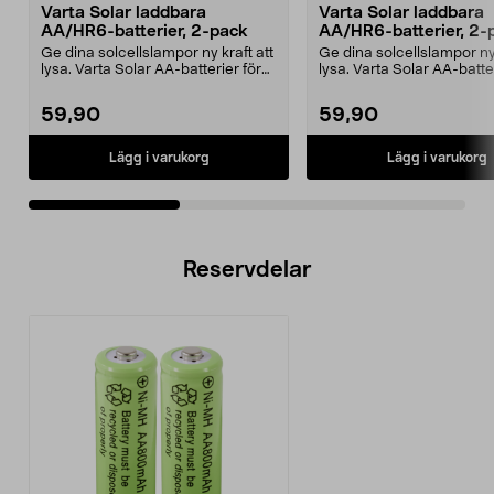
Varta Solar laddbara
Varta Solar laddbara
AA/HR6-batterier, 2-pack
AA/HR6-batterier, 2-
Ge dina solcellslampor ny kraft att
Ge dina solcellslampor ny 
lysa. Varta Solar AA-batterier för
lysa. Varta Solar AA-batter
solcellsb...
solcellsb...
59,90
59,90
Lägg i varukorg
Lägg i varukorg
Reservdelar