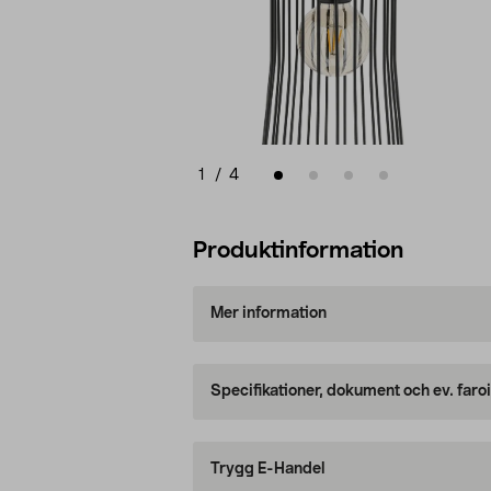
1
/
4
Produktinformation
Mer information
Specifikationer, dokument och ev. faro
Trygg E-Handel