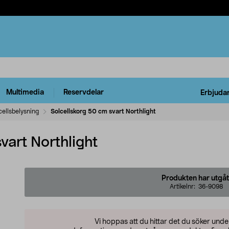
Multimedia
Reservdelar
Erbjuda
cellsbelysning
Solcellskorg 50 cm svart Northlight
vart Northlight
Produkten har utgåt
Artikelnr:
36-9098
Vi hoppas att du hittar det du söker und