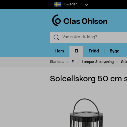
Select
Sweden
market
Hem
El
Fritid
Bygg
Startsida
El
Lampor & belysning
Sol
Solcellskorg 50 cm s