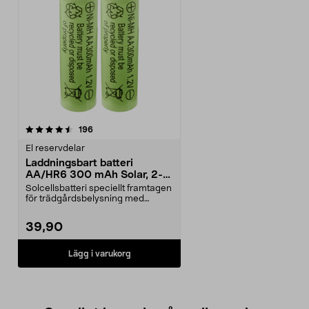
recensioner
196
El reservdelar
Laddningsbart batteri
AA/HR6 300 mAh Solar, 2-
pack
Solcellsbatteri speciellt framtagen
för trädgårdsbelysning med
solceller och AA-...
39,90
Lägg i varukorg